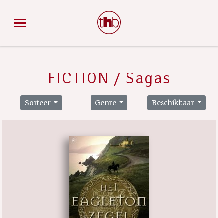
FICTION / Sagas
Sorteer
Genre
Beschikbaar