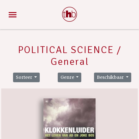
POLITICAL SCIENCE /
General
Sorteer
Genre
Beschikbaar