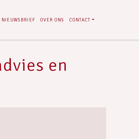
NIEUWSBRIEF
OVER ONS
CONTACT
advies en