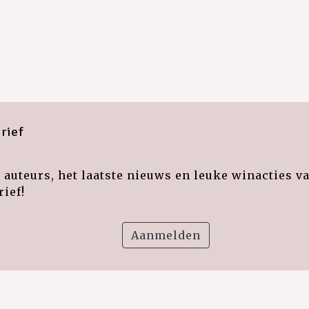
rief
auteurs, het laatste nieuws en leuke winacties v
ief!
Aanmelden