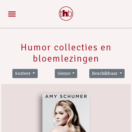
Humor collecties en
bloemlezingen
Sorteer
Genre
Beschikbaar