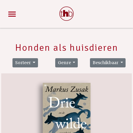
Honden als huisdieren
Sorteer
Genre
Beschikbaar