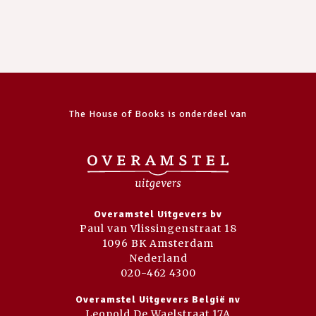
The House of Books is onderdeel van
Overamstel Uitgevers bv
Paul van Vlissingenstraat 18
1096 BK Amsterdam
Nederland
020-462 4300
Overamstel Uitgevers België nv
Leopold De Waelstraat 17A