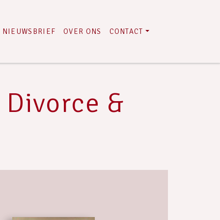
NIEUWSBRIEF
OVER ONS
CONTACT
 Divorce &