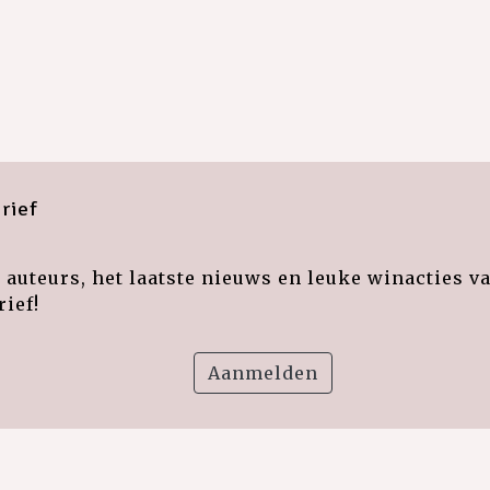
rief
auteurs, het laatste nieuws en leuke winacties v
ief!
Aanmelden