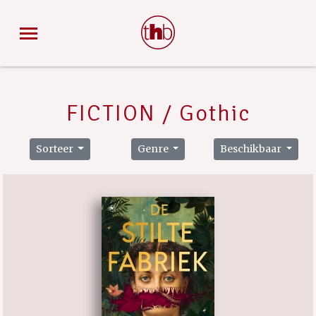
FICTION / Gothic
Sorteer
Genre
Beschikbaar