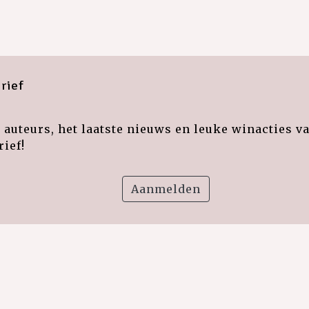
rief
auteurs, het laatste nieuws en leuke winacties v
ief!
Aanmelden