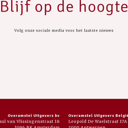
Blijf op de hoogt
Volg onze sociale media voor het laatste nieuws
Overamstel Uitgevers bv
Overamstel Uitgevers Belgi
aul van Vlissingenstraat 18
Leopold De Waelstraat 17A
1096 BK Amsterdam
2000 Antwerpen