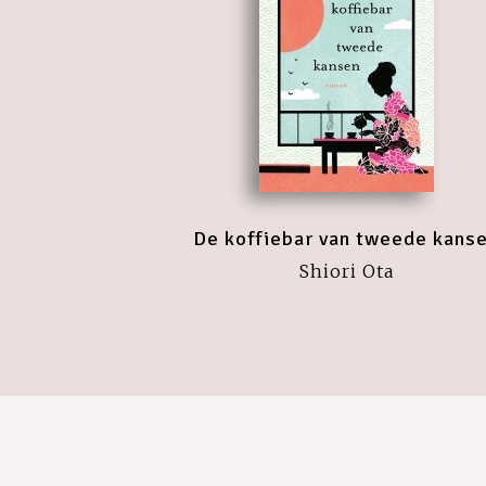
De koffiebar van tweede kans
Shiori Ota