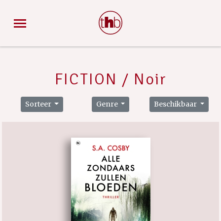
FICTION / Noir
Sorteer
Genre
Beschikbaar