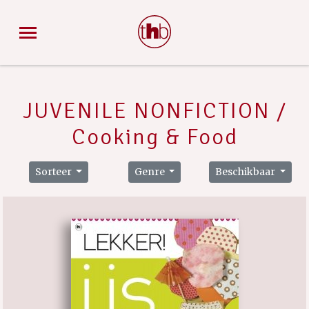
JUVENILE NONFICTION /
Cooking & Food
Sorteer
Genre
Beschikbaar