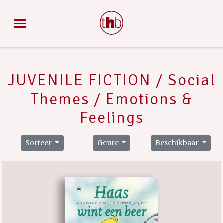
JUVENILE FICTION / Social
Themes / Emotions &
Feelings
Sorteer
Genre
Beschikbaar