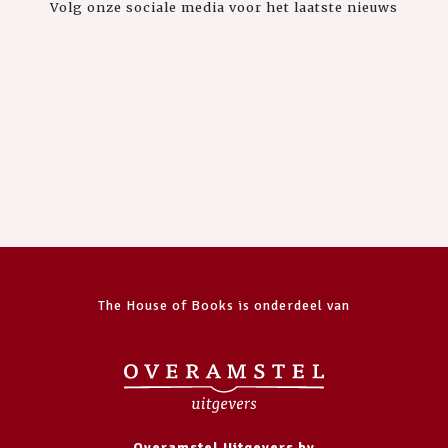
Volg onze sociale media voor het laatste nieuws
The House of Books is onderdeel van
Overamstel Uitgevers bv