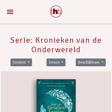
Serie: Kronieken van de
Onderwereld
Sorteer
Genre
Beschikbaar