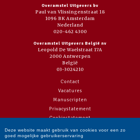
Overamstel Uitgevers bv
Paul van Vlissingenstraat 18
1096 BK Amsterdam
Nederland
020-462 4300
Overamstel Uitgevers België nv
Leopold De Waelstraat 17A
2000 Antwerpen
België
03-3024210
Contact
Vacatures
Manuscripten
Privacystatement
Cookiestatement
Cookie-instellingen
Deze website maakt gebruik van cookies voor een zo
goed mogelijke gebruikerservaring