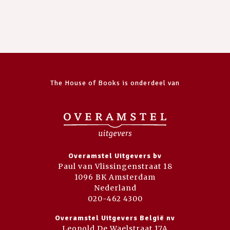
The House of Books is onderdeel van
Overamstel Uitgevers bv
Paul van Vlissingenstraat 18
1096 BK Amsterdam
Nederland
020-462 4300
Overamstel Uitgevers België nv
Leopold De Waelstraat 17A