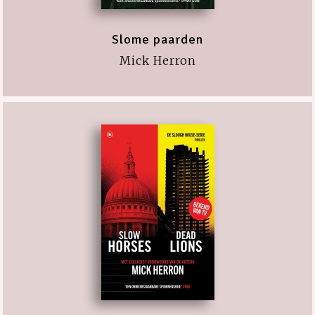
Slome paarden
Mick Herron