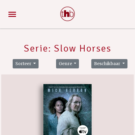
Serie: Slow Horses
Sorteer
Genre
Beschikbaar