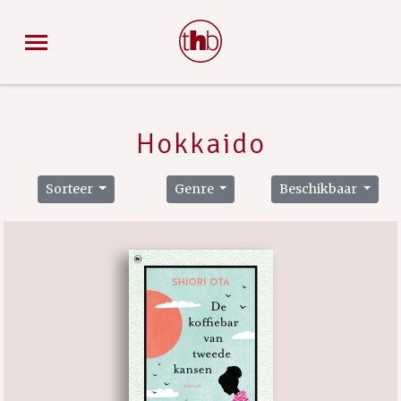
Hokkaido
Sorteer
Genre
Beschikbaar