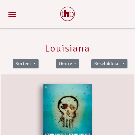
Louisiana
Sorteer
Genre
Beschikbaar