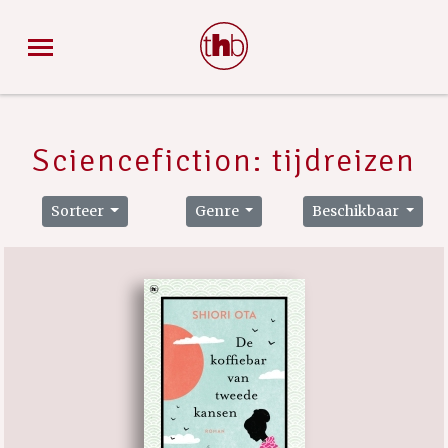
Sciencefiction: tijdreizen
Sorteer
Genre
Beschikbaar