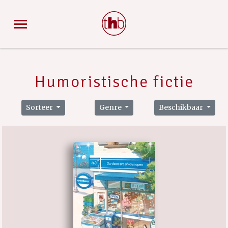
Humoristische fictie
Sorteer
Genre
Beschikbaar