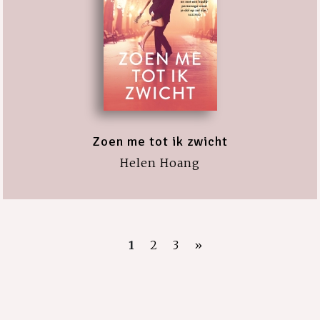
Zoen me tot ik zwicht
Helen Hoang
1
2
3
»