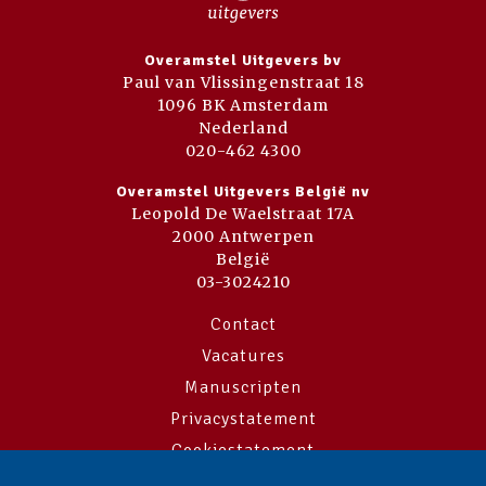
Overamstel Uitgevers bv
Paul van Vlissingenstraat 18
1096 BK Amsterdam
Nederland
020-462 4300
Overamstel Uitgevers België nv
Leopold De Waelstraat 17A
2000 Antwerpen
België
03-3024210
Contact
Vacatures
Manuscripten
Privacystatement
Cookiestatement
Cookie-instellingen