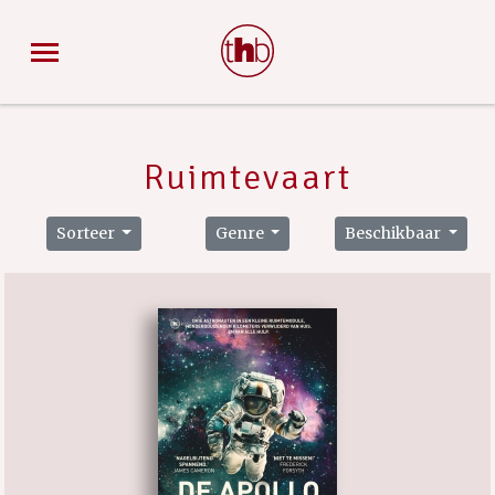
Ruimtevaart
Sorteer
Genre
Beschikbaar