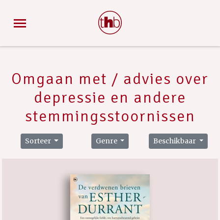
Omgaan met / advies over
depressie en andere
stemmingsstoornissen
Sorteer
Genre
Beschikbaar