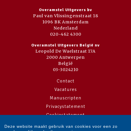
Overamstel Uitgevers bv
Paul van Vlissingenstraat 18
1096 BK Amsterdam
Nederland
020-462 4300
Overamstel Uitgevers België nv
Leopold De Waelstraat 17A
2000 Antwerpen
België
03-3024210
Contact
Vacatures
Manuscripten
Privacystatement
Cookiestatement
Cookie-instellingen
Deze website maakt gebruik van cookies voor een zo