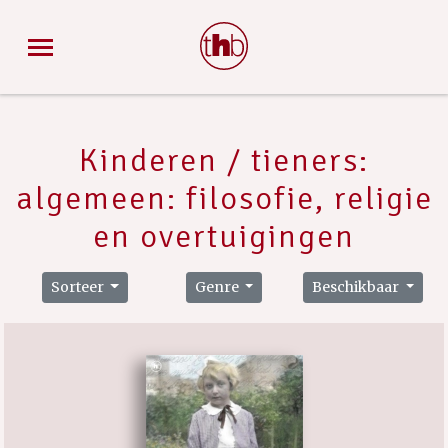
Kinderen / tieners:
algemeen: filosofie, religie
en overtuigingen
Sorteer
Genre
Beschikbaar