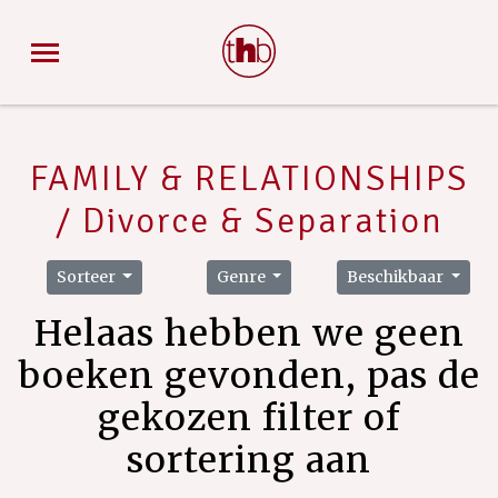
FAMILY & RELATIONSHIPS
/ Divorce & Separation
Sorteer
Genre
Beschikbaar
Helaas hebben we geen
boeken gevonden, pas de
gekozen filter of
sortering aan