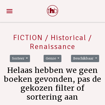
FICTION / Historical /
Renaissance
Sorteer
Genre
Beschikbaar
Helaas hebben we geen
boeken gevonden, pas de
gekozen filter of
sortering aan