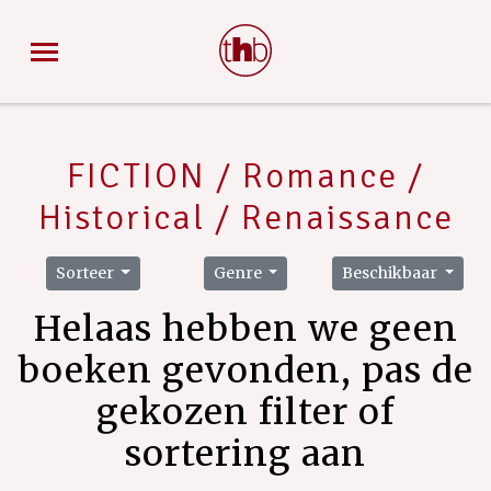
FICTION / Romance /
Historical / Renaissance
Sorteer
Genre
Beschikbaar
Helaas hebben we geen
boeken gevonden, pas de
gekozen filter of
sortering aan