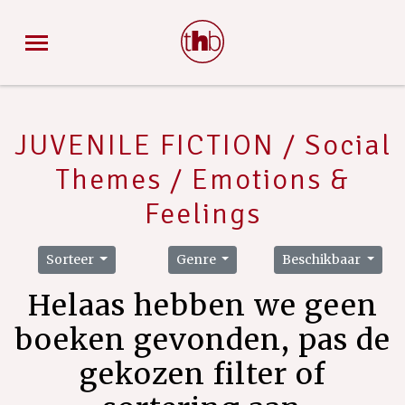
JUVENILE FICTION / Social
Themes / Emotions &
Feelings
Sorteer
Genre
Beschikbaar
Helaas hebben we geen
boeken gevonden, pas de
gekozen filter of