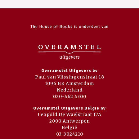
The House of Books is onderdeel van
Overamstel Uitgevers bv
Paul van Vlissingenstraat 18
1096 BK Amsterdam
Nederland
020-462 4300
Overamstel Uitgevers België nv
Leopold De Waelstraat 17A
2000 Antwerpen
België
03-3024210