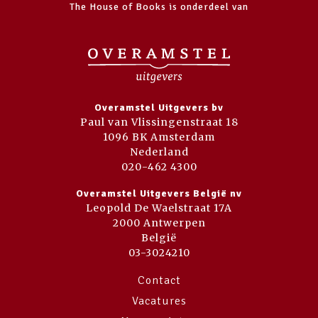
The House of Books is onderdeel van
Overamstel Uitgevers bv
Paul van Vlissingenstraat 18
1096 BK Amsterdam
Nederland
020-462 4300
Overamstel Uitgevers België nv
Leopold De Waelstraat 17A
2000 Antwerpen
België
03-3024210
Contact
Vacatures