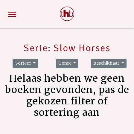
Serie: Slow Horses
Sorteer
Genre
Beschikbaar
Helaas hebben we geen
boeken gevonden, pas de
gekozen filter of
sortering aan