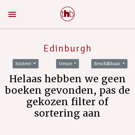
Edinburgh
Sorteer
Genre
Beschikbaar
Helaas hebben we geen
boeken gevonden, pas de
gekozen filter of
sortering aan