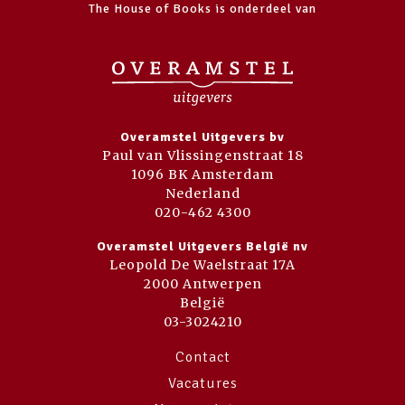
The House of Books is onderdeel van
Overamstel Uitgevers bv
Paul van Vlissingenstraat 18
1096 BK Amsterdam
Nederland
020-462 4300
Overamstel Uitgevers België nv
Leopold De Waelstraat 17A
2000 Antwerpen
België
03-3024210
Contact
Vacatures