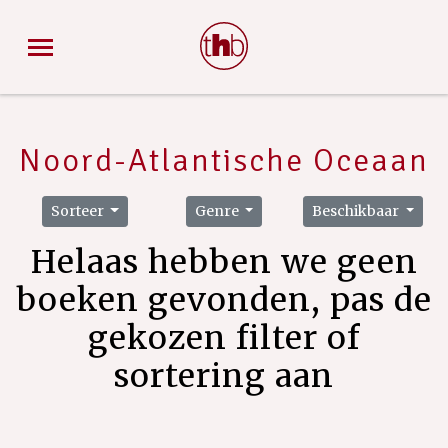
Noord-Atlantische Oceaan
Sorteer
Genre
Beschikbaar
Helaas hebben we geen
boeken gevonden, pas de
gekozen filter of
sortering aan