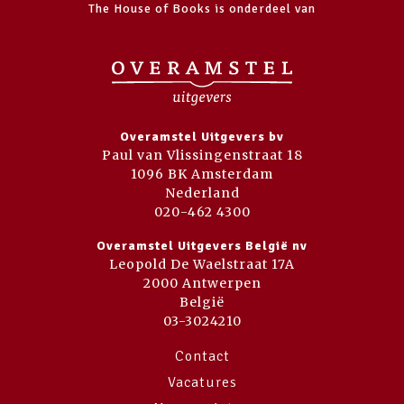
The House of Books is onderdeel van
Overamstel Uitgevers bv
Paul van Vlissingenstraat 18
1096 BK Amsterdam
Nederland
020-462 4300
Overamstel Uitgevers België nv
Leopold De Waelstraat 17A
2000 Antwerpen
België
03-3024210
Contact
Vacatures