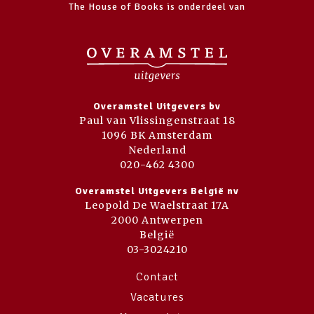
The House of Books is onderdeel van
Overamstel Uitgevers bv
Paul van Vlissingenstraat 18
1096 BK Amsterdam
Nederland
020-462 4300
Overamstel Uitgevers België nv
Leopold De Waelstraat 17A
2000 Antwerpen
België
03-3024210
Contact
Vacatures