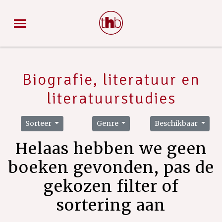
Biografie, literatuur en
literatuurstudies
Sorteer
Genre
Beschikbaar
Helaas hebben we geen
boeken gevonden, pas de
gekozen filter of
sortering aan