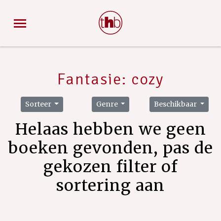
Fantasie: cozy
Sorteer
Genre
Beschikbaar
Helaas hebben we geen
boeken gevonden, pas de
gekozen filter of
sortering aan