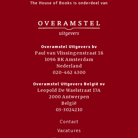
The House of Books is onderdeel van
Overamstel Uitgevers bv
Paul van Vlissingenstraat 18
1096 BK Amsterdam
Nederland
020-462 4300
Overamstel Uitgevers België nv
Leopold De Waelstraat 17A
2000 Antwerpen
België
03-3024210
Contact
Vacatures