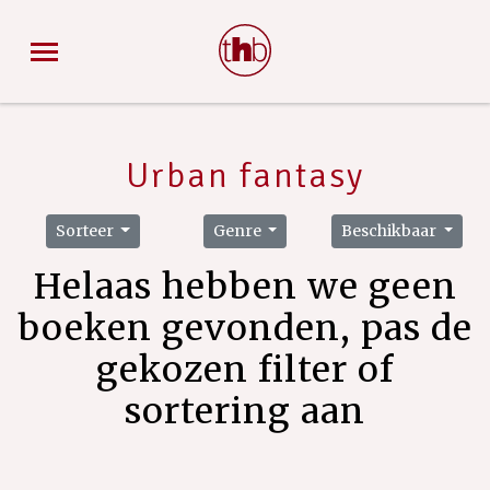
Urban fantasy
Sorteer
Genre
Beschikbaar
Helaas hebben we geen
boeken gevonden, pas de
gekozen filter of
sortering aan