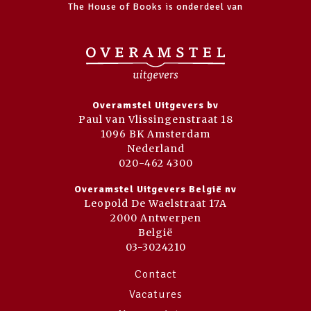
The House of Books is onderdeel van
Overamstel Uitgevers bv
Paul van Vlissingenstraat 18
1096 BK Amsterdam
Nederland
020-462 4300
Overamstel Uitgevers België nv
Leopold De Waelstraat 17A
2000 Antwerpen
België
03-3024210
Contact
Vacatures