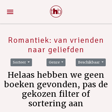
Romantiek: van vrienden
naar geliefden
Sorteer
Genre
Beschikbaar
Helaas hebben we geen
boeken gevonden, pas de
gekozen filter of
sortering aan