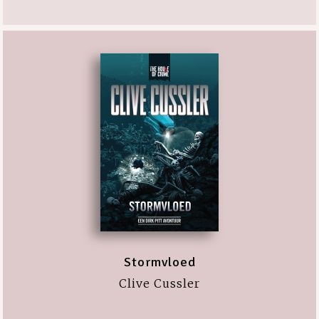
Stormvloed
Clive Cussler