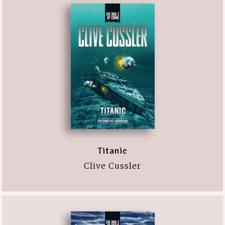
Titanic
Clive Cussler