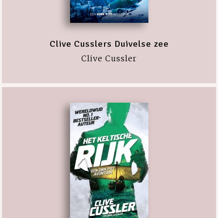
Clive Cusslers Duivelse zee
Clive Cussler