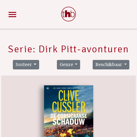
Serie: Dirk Pitt-avonturen
Sorteer
Genre
Beschikbaar