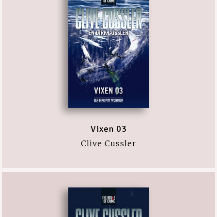
Vixen 03
Clive Cussler