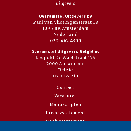
Overamstel Uitgevers bv
Paul van Vlissingenstraat 18
1096 BK Amsterdam
Nederland
020-462 4300
Overamstel Uitgevers België nv
Leopold De Waelstraat 17A
2000 Antwerpen
België
03-3024210
Contact
Vacatures
Manuscripten
Privacystatement
Cookiestatement
Cookie-instellingen