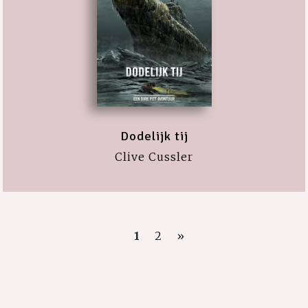
Dodelijk tij
Clive Cussler
1
2
»