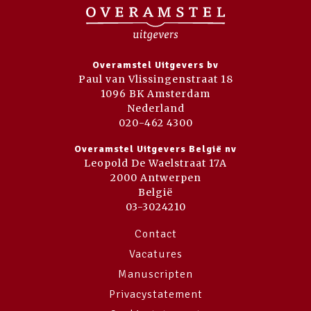
Overamstel Uitgevers bv
Paul van Vlissingenstraat 18
1096 BK Amsterdam
Nederland
020-462 4300
Overamstel Uitgevers België nv
Leopold De Waelstraat 17A
2000 Antwerpen
België
03-3024210
Contact
Vacatures
Manuscripten
Privacystatement