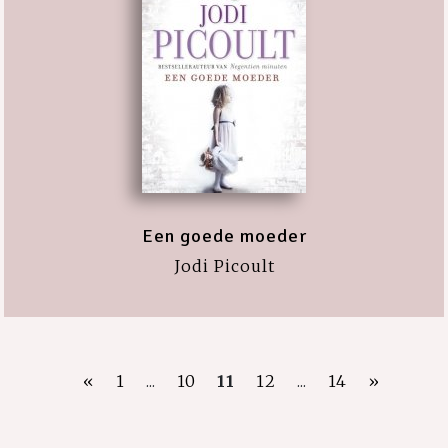
Een goede moeder
Jodi Picoult
«
1
...
10
11
12
...
14
»