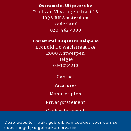
Overamstel Uitgevers bv
Paul van Vlissingenstraat 18
1096 BK Amsterdam
Nederland
020-462 4300
Overamstel Uitgevers België nv
Leopold De Waelstraat 17A
2000 Antwerpen
België
03-3024210
Contact
Vacatures
Manuscripten
Privacystatement
Cookiestatement
Cookie-instellingen
Deze website maakt gebruik van cookies voor een zo
goed mogelijke gebruikerservaring