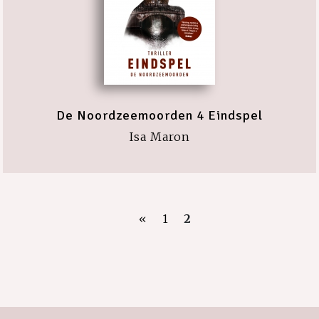
De Noordzeemoorden 4 Eindspel
Isa Maron
«
1
2