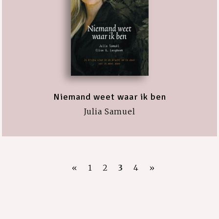
Niemand weet waar ik ben
Julia Samuel
«
1
2
3
4
»