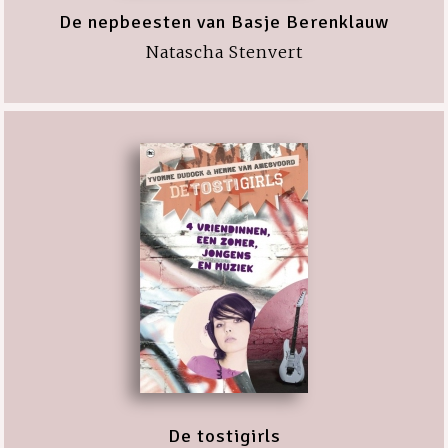
De nepbeesten van Basje Berenklauw
Natascha Stenvert
De tostigirls