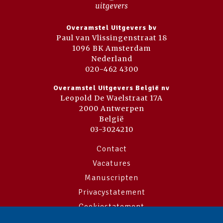
Overamstel Uitgevers bv
Paul van Vlissingenstraat 18
1096 BK Amsterdam
Nederland
020-462 4300
Overamstel Uitgevers België nv
Leopold De Waelstraat 17A
2000 Antwerpen
België
03-3024210
Contact
Vacatures
Manuscripten
Privacystatement
Cookiestatement
Cookie-instellingen