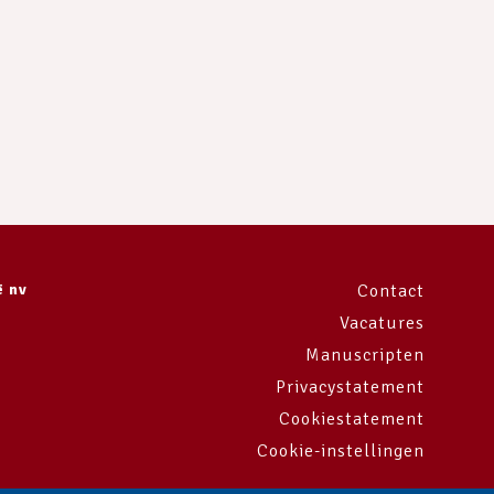
ë nv
Contact
Vacatures
Manuscripten
Privacystatement
Cookiestatement
Cookie-instellingen