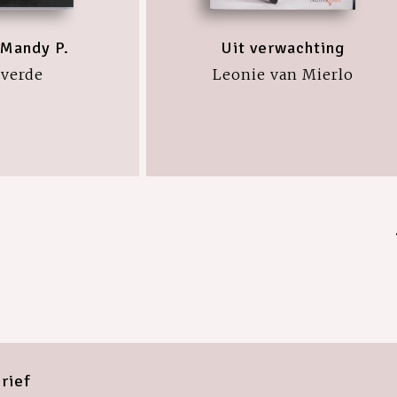
 Mandy P.
Uit verwachting
overde
Leonie van Mierlo
rief