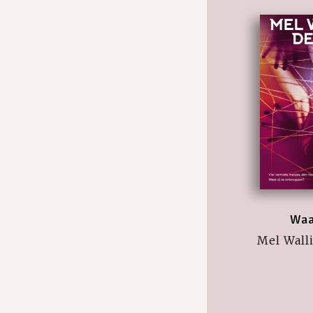
Waa
Mel Walli