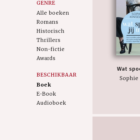
GENRE
Alle boeken
Romans
Historisch
Thrillers
Non-fictie
Awards
Wat spoo
BESCHIKBAAR
Sophie 
Boek
E-Book
Audioboek