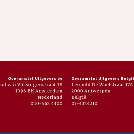
Overamstel Uitgevers bv
Overamstel Uitgevers Belgi
aul van Vlissingenstraat 18
Leopold De Waelstraat 17A
1096 BK Amsterdam
2000 Antwerpen
Nederland
België
020-462 4300
03-3024210