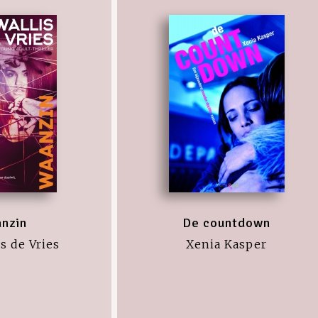
nzin
De countdown
s de Vries
Xenia Kasper