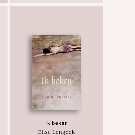
Ik beken
Elise Lengeek