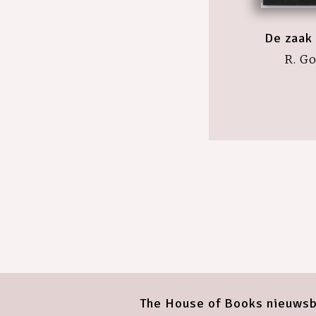
De zaak
R. G
The House of Books nieuwsb