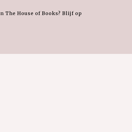
an The House of Books? Blijf op
e