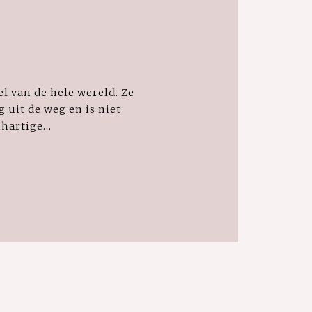
l van de hele wereld. Ze
 uit de weg en is niet
hartige...