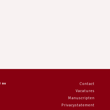
ë nv
Contact
Vacatures
Manuscripten
Privacystatement