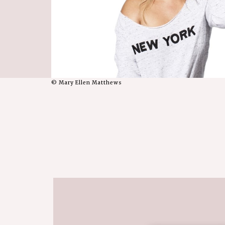
© Mary Ellen Matthews