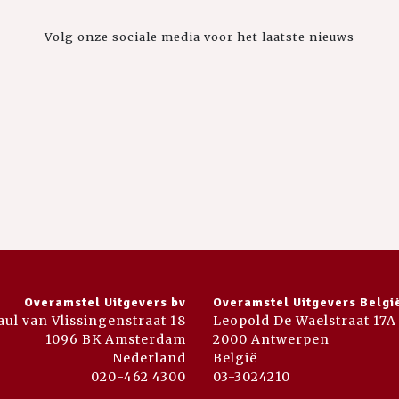
Volg onze sociale media voor het laatste nieuws
Overamstel Uitgevers bv
Overamstel Uitgevers Belgi
aul van Vlissingenstraat 18
Leopold De Waelstraat 17A
1096 BK Amsterdam
2000 Antwerpen
Nederland
België
020-462 4300
03-3024210