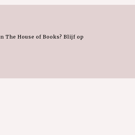
an The House of Books? Blijf op
e