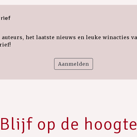
rief
auteurs, het laatste nieuws en leuke winacties v
ief!
Aanmelden
Blijf op de hoogt