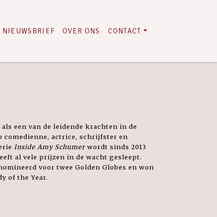
NIEUWSBRIEF
OVER ONS
CONTACT
als een van de leidende krachten in de
p comedienne, actrice, schrijfster en
erie
Inside Amy Schumer
wordt sinds 2013
ft al vele prijzen in de wacht gesleept.
nomineerd voor twee Golden Globes en won
 of the Year.