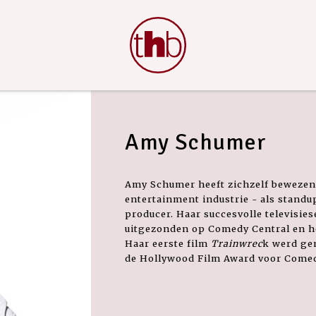
Amy Schumer
Amy Schumer heeft zichzelf bewezen 
entertainment industrie - als standu
producer. Haar succesvolle televisies
uitgezonden op Comedy Central en hee
Haar eerste film
Trainwrec
k werd ge
de Hollywood Film Award voor Comedy