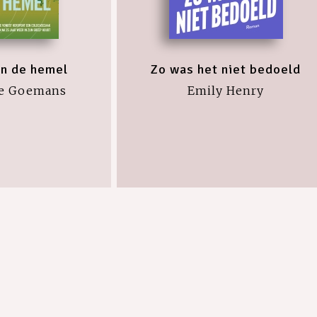
in de hemel
Zo was het niet bedoeld
e Goemans
Emily Henry