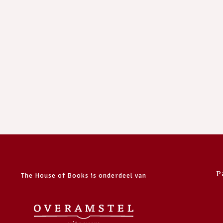
P
The House of Books is onderdeel van