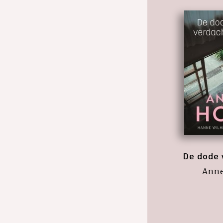
De dode 
Anne