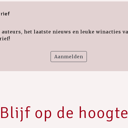
rief
auteurs, het laatste nieuws en leuke winacties v
ief!
Aanmelden
Blijf op de hoogt