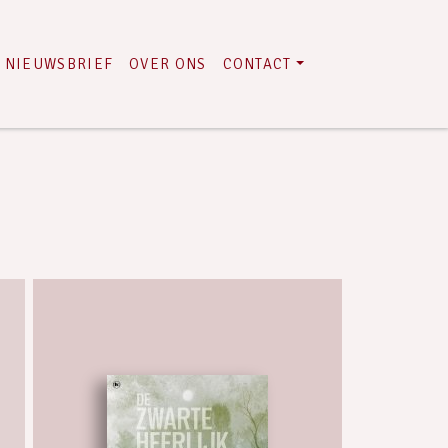
NIEUWSBRIEF
OVER ONS
CONTACT