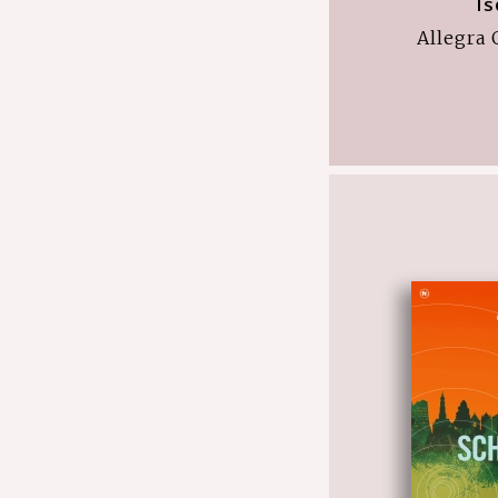
Is
Allegra