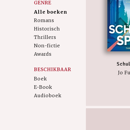
GENRE
Alle boeken
Romans
Historisch
Thrillers
Non-fictie
Awards
Schu
BESCHIKBAAR
Jo F
Boek
E-Book
Audioboek