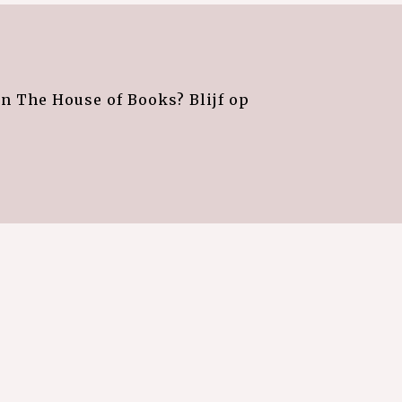
an The House of Books? Blijf op
e