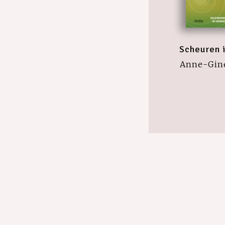
Scheuren 
Anne-Gin