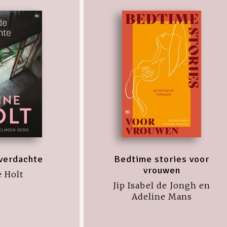
verdachte
Bedtime stories voor
vrouwen
 Holt
Jip Isabel de Jongh en
Adeline Mans