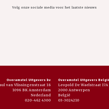
Volg onze sociale media voor het laatste nieuws
Overamstel Uitgevers bv
Overamstel Uitgevers Belgi
aul van Vlissingenstraat 18
Leopold De Waelstraat 17A
1096 BK Amsterdam
2000 Antwerpen
Nederland
België
020-462 4300
03-3024210