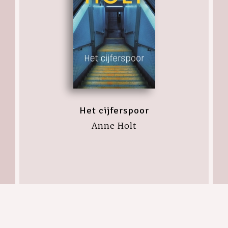
Het cijferspoor
Anne Holt