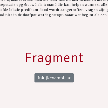
n reputatie opgebouwd als iemand die kan helpen wanneer alle
iefde lokale predikant dood wordt aangetroffen, vragen zij
od niet in de doofpot wordt gestopt. Maar wat begint als een m
Fragment
Inkijkexemplaar