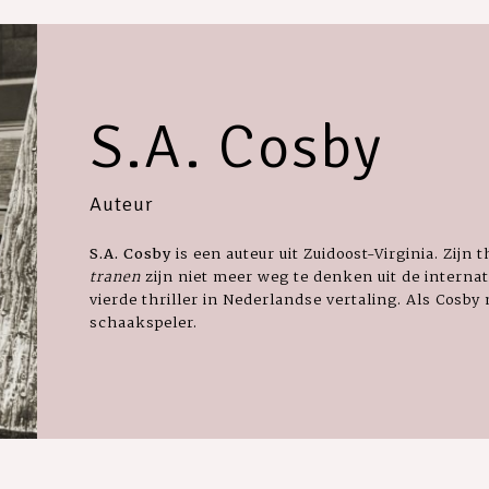
S.A. Cosby
Auteur
S.A. Cosby
is een auteur uit Zuidoost-Virginia.
Zijn t
tranen
zijn niet meer weg te denken uit de internat
vierde thriller in Nederlandse vertaling. Als Cosby n
schaakspeler.