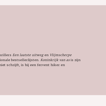
hrillers
Een laatste uitweg
en
Vlijmscherpe
ionale bestsellerlijsten.
Koninkrijk van as
is zijn
iet schrijft, is hij een fervent hiker en