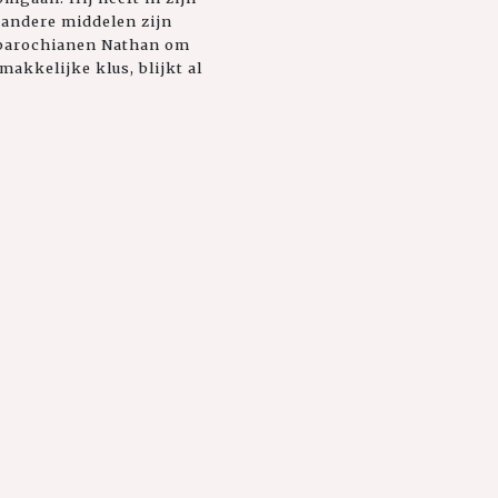
 andere middelen zijn
n parochianen Nathan om
akkelijke klus, blijkt al