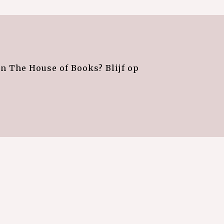
an The House of Books? Blijf op
e