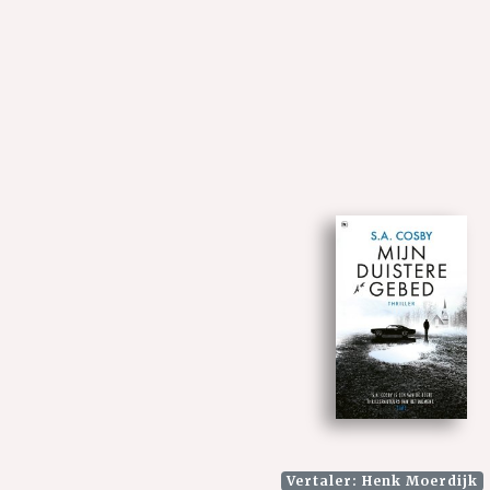
Vertaler: Henk Moerdijk