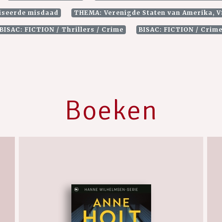
iseerde misdaad
THEMA: Verenigde Staten van Amerika, V
BISAC: FICTION / Thrillers / Crime
BISAC: FICTION / Crim
Boeken