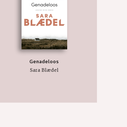
Genadeloos
Sara Blædel