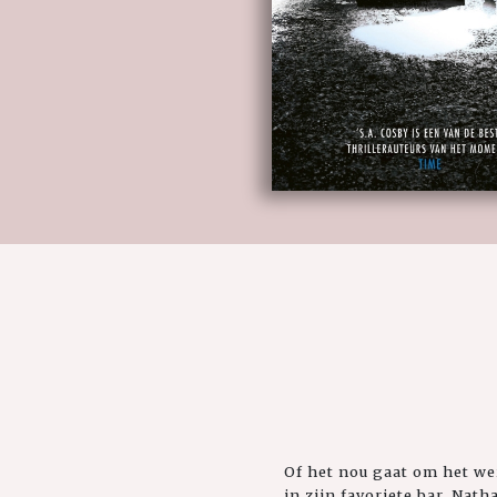
Of het nou gaat om het wer
in zijn favoriete bar, Na