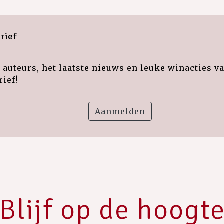
rief
auteurs, het laatste nieuws en leuke winacties v
ief!
Aanmelden
Blijf op de hoogt