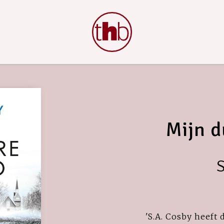
Mijn d
S
'S.A. Cosby heeft