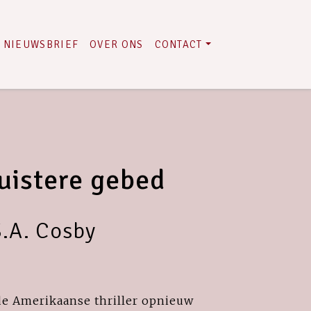
NIEUWSBRIEF
OVER ONS
CONTACT
uistere gebed
.A. Cosby
 de Amerikaanse thriller opnieuw