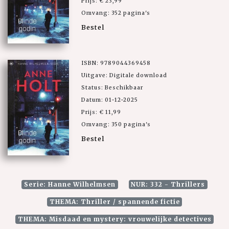
Prijs: € 23,99
Omvang: 352 pagina's
Bestel
ISBN: 9789044369458
Uitgave: Digitale download
Status: Beschikbaar
Datum: 01-12-2025
Prijs: € 11,99
Omvang: 350 pagina's
Bestel
Serie: Hanne Wilhelmsen
NUR: 332 - Thrillers
THEMA: Thriller / spannende fictie
THEMA: Misdaad en mystery: vrouwelijke detectives