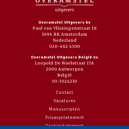
Overamstel Uitgevers bv
Paul van Vlissingenstraat 18
1096 BK Amsterdam
Nederland
020-462 4300
Overamstel Uitgevers België nv
Leopold De Waelstraat 17A
2000 Antwerpen
België
03-3024210
Contact
Vacatures
Manuscripten
Privacystatement
Cookiestatement