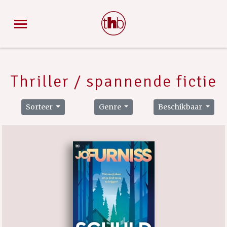
Thriller / spannende fictie
Sorteer
Genre
Beschikbaar