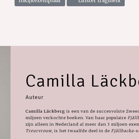
Inkijkexemplaar
Luister fragment
Camilla Läckb
Auteur
Camilla Läckberg
is een van de succesvolste Zweed
miljoen verkochte boeken. Van haar populaire
Fjäll
zijn alleen in Nederland al meer dan 3 miljoen ex
Treurvrouw
, is het twaalfde deel in de
Fjällbacka
-s