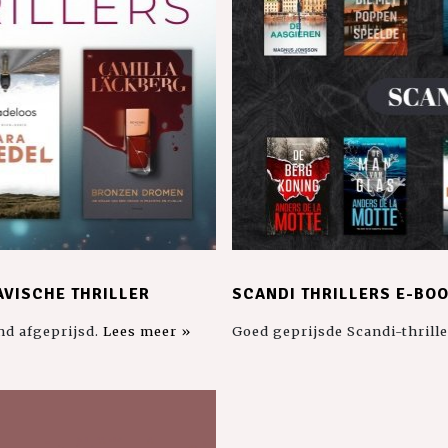
AVISCHE THRILLER
SCANDI THRILLERS E-BOO
and afgeprijsd.
Lees meer »
Goed geprijsde Scandi-thrille