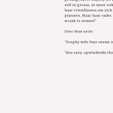
zelf in gevaar, ze moet o
haar vriendinnen om zich 
plannen. Maar haar vader k
wraak te nemen?
Over deze serie:
'Trophy wife Faye neemt o
'Een sexy, opwindende thr