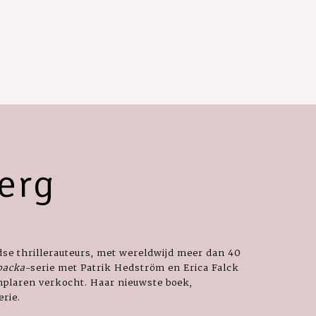
erg
se thrillerauteurs, met wereldwijd meer dan 40
backa
-serie met Patrik Hedström en Erica Falck
emplaren verkocht. Haar nieuwste boek,
erie.