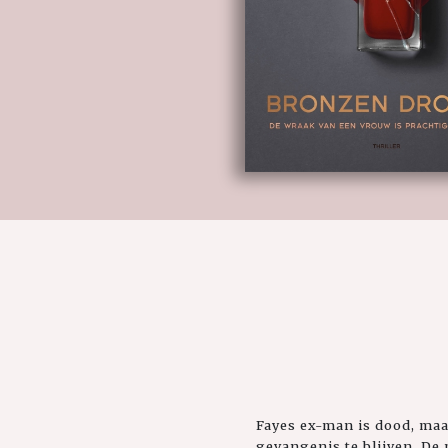
Fayes ex-man is dood, maar
gevangenis te blijven. De 