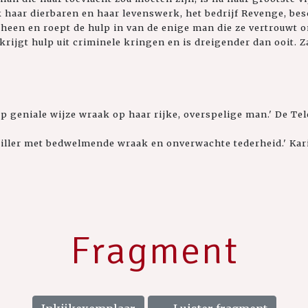
ok haar dierbaren en haar levenswerk, het bedrijf Revenge, be
heen en roept de hulp in van de enige man die ze vertrouwt o
rijgt hulp uit criminele kringen en is dreigender dan ooit. 
p geniale wijze wraak op haar rijke, overspelige man.' De Te
iller met bedwelmende wraak en onverwachte tederheid.' Kar
Fragment