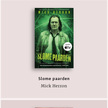
Slome paarden
Mick Herron