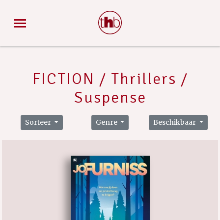
FICTION / Thrillers /
Suspense
Sorteer
Genre
Beschikbaar