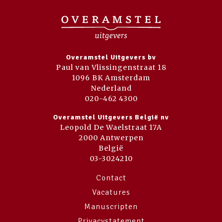
Overamstel Uitgevers bv
Paul van Vlissingenstraat 18
1096 BK Amsterdam
Nederland
020-462 4300
Overamstel Uitgevers België nv
Leopold De Waelstraat 17A
2000 Antwerpen
België
03-3024210
Contact
Vacatures
Manuscripten
Privacystatement