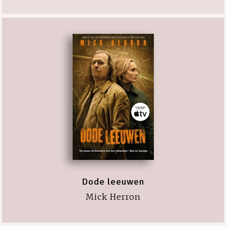
Dode leeuwen
Mick Herron