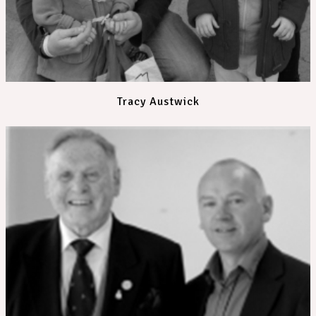
Tracy Austwick