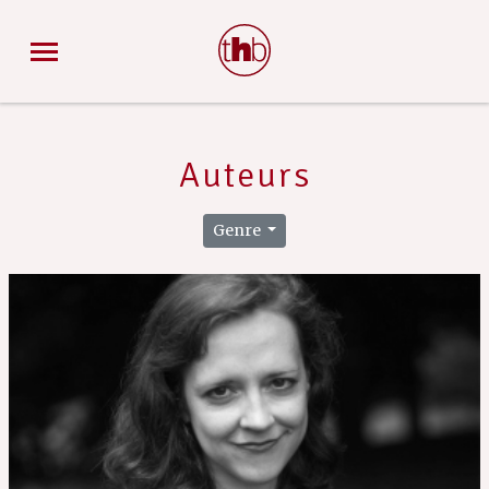
Auteurs
Genre