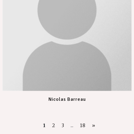
Nicolas Barreau
1
2
3
...
18
»