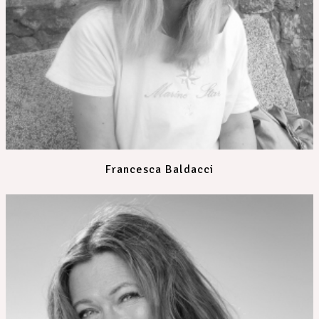
Francesca Baldacci