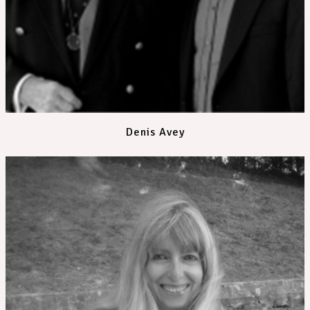
Denis Avey