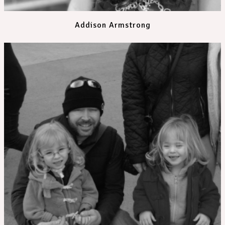
Addison Armstrong