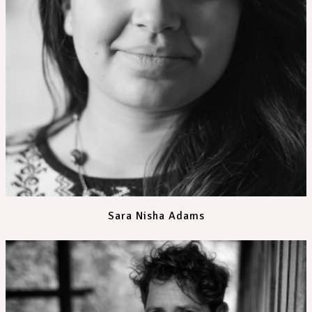
Sara Nisha Adams