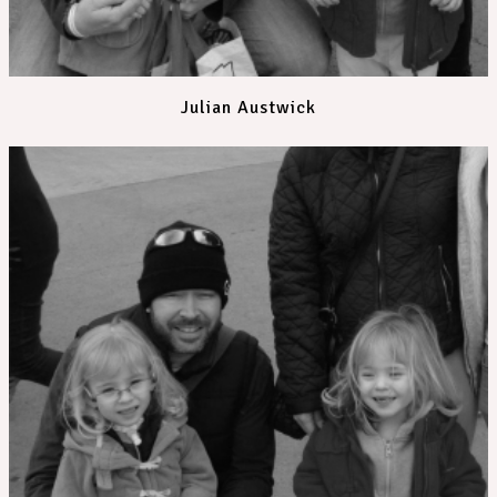
Julian Austwick