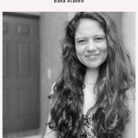
Bana Alabed