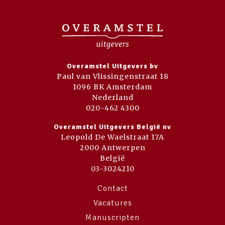
Overamstel Uitgevers bv
Paul van Vlissingenstraat 18
1096 BK Amsterdam
Nederland
020-462 4300
Overamstel Uitgevers België nv
Leopold De Waelstraat 17A
2000 Antwerpen
België
03-3024210
Contact
Vacatures
Manuscripten