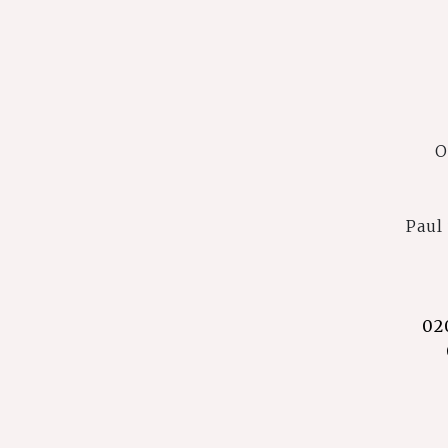
O
Paul
02