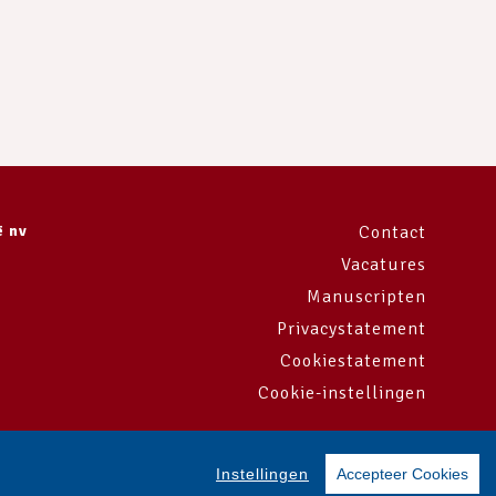
ë nv
Contact
Vacatures
Manuscripten
Privacystatement
Cookiestatement
Cookie-instellingen
Instellingen
Accepteer Cookies
og and Pony