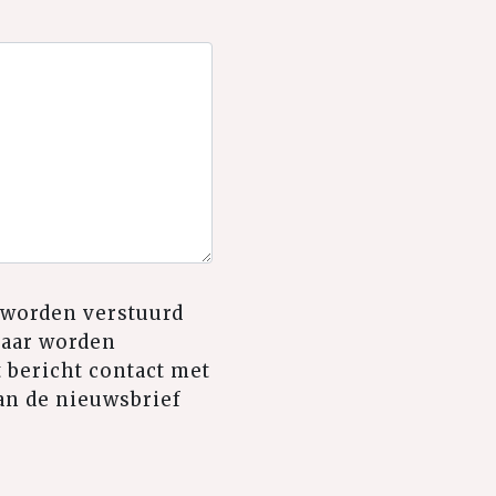
l worden verstuurd
daar worden
 bericht contact met
an de nieuwsbrief