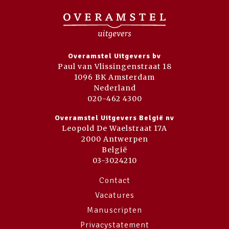
Overamstel Uitgevers bv
Paul van Vlissingenstraat 18
1096 BK Amsterdam
Nederland
020-462 4300
Overamstel Uitgevers België nv
Leopold De Waelstraat 17A
2000 Antwerpen
België
03-3024210
Contact
Vacatures
Manuscripten
Privacystatement