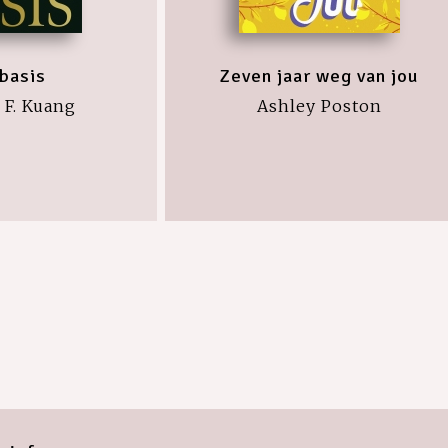
basis
Zeven jaar weg van jou
 F. Kuang
Ashley Poston