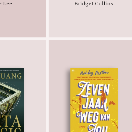
e Lee
Bridget Collins