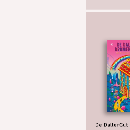
De DallerGut