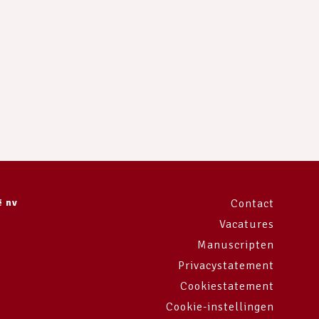
ë nv
Contact
Vacatures
Manuscripten
Privacystatement
Cookiestatement
Cookie-instellingen