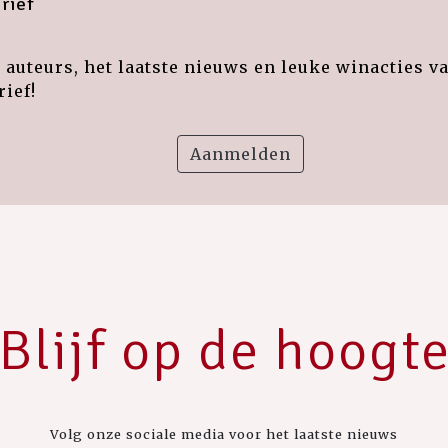
rief
auteurs, het laatste nieuws en leuke winacties v
ief!
Aanmelden
Blijf op de hoogt
Volg onze sociale media voor het laatste nieuws