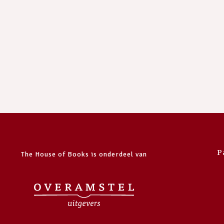
P
The House of Books is onderdeel van