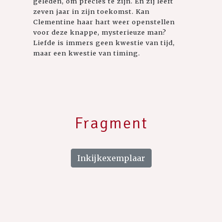
geleden, om precies te zijn. En zij leeft
zeven jaar in zijn toekomst. Kan
Clementine haar hart weer openstellen
voor deze knappe, mysterieuze man?
Liefde is immers geen kwestie van tijd,
maar een kwestie van timing.
Fragment
Inkijkexemplaar