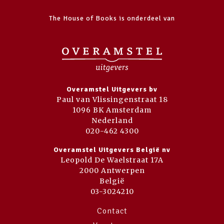
The House of Books is onderdeel van
Overamstel Uitgevers bv
Paul van Vlissingenstraat 18
1096 BK Amsterdam
Nederland
020-462 4300
Overamstel Uitgevers België nv
Leopold De Waelstraat 17A
2000 Antwerpen
België
03-3024210
Contact