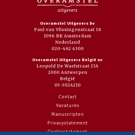
Overamstel Uitgevers bv
Paul van Vlissingenstraat 18
1096 BK Amsterdam
Nederland
020-462 4300
Overamstel Uitgevers België nv
Leopold De Waelstraat 17A
2000 Antwerpen
België
03-3024210
Contact
Vacatures
Manuscripten
Privacystatement
Cookiestatement