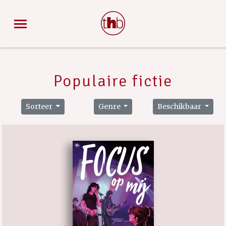
Populaire fictie
Sorteer
Genre
Beschikbaar